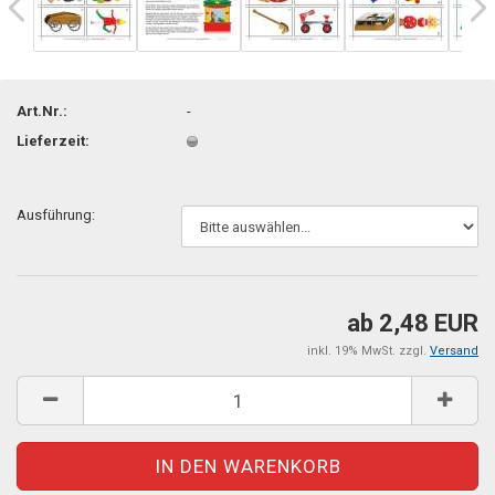
Art.Nr.:
-
Lieferzeit:
Ausführung:
ab 2,48 EUR
inkl. 19% MwSt. zzgl.
Versand