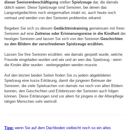
dieser Seniorenbeschäftigung
stellen
Spielzeuge
dar, die damals
üblich waren. Diese Spielzeuge sind Senioren, bei denen das
Langzeitgedächtnis noch einigermaßen intakt ist, auch heute noch
vertraut und werden von den Senioren problemlos erkannt.
Begeben Sie sich zu diesem
Gedächtnistraining
gemeinsam mit Ihren
Senioren auf eine
Zeitreise oder Erinnerungsreise in die Kindheit
der
heutigen Senioren und lassen Sie sich von den Senioren
Geschichten
zu den Bildern der verschiedenen Spielzeuge erzählen.
Lassen Sie Ihre Senioren erzählen, wie damals gespielt wurde, welche
Freunde eingeladen wurden und wie und an wen das Spielzeug - wenn
die Kinder älter wurden - weitergegeben werden musste.
Auf den letzten beiden Seiten finden Sie zu jedem abgebildeten
Spielzeug eine kurze Erklärung, damit die jüngeren Betreuer der
Senioren, die viele Spielsachen von damals nur noch von alten Bildern
kennen, den Geschichten und Erlebnissen der Senioren auch folgen
können. Diese Erklärungen sind vor allem für jüngere in der Altenpflege
tätigen Menschen sehr wertvoll.
Tipp:
wenn Sie auf dem Dachboden vielleicht noch so ein altes