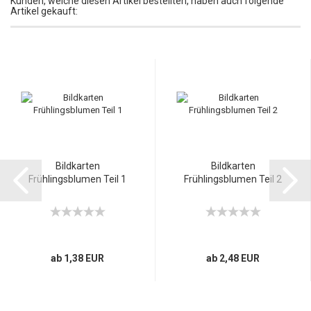
Kunden, welche diesen Artikel bestellten, haben auch folgende
Artikel gekauft:
Bildkarten
Bildkarten
Frühlingsblumen Teil 1
Frühlingsblumen Teil 2
ab 1,38 EUR
ab 2,48 EUR