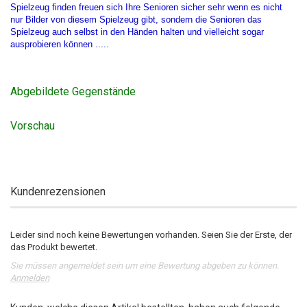
Spielzeug finden freuen sich Ihre Senioren sicher sehr wenn es nicht
nur Bilder von diesem Spielzeug gibt, sondern die Senioren das
Spielzeug auch selbst in den Händen halten und vielleicht sogar
ausprobieren können .....
Abgebildete Gegenstände
Vorschau
Kundenrezensionen
Leider sind noch keine Bewertungen vorhanden. Seien Sie der Erste, der
das Produkt bewertet.
Sie müssen angemeldet sein um eine Bewertung abgeben zu können.
Anmelden