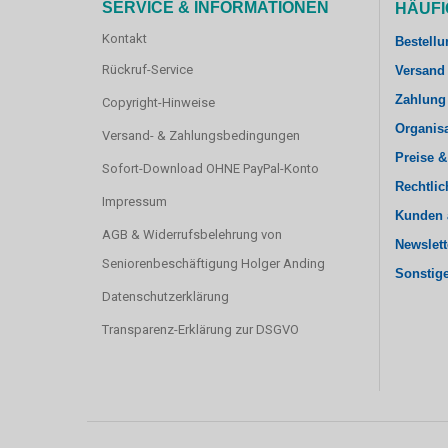
SERVICE & INFORMATIONEN
HÄUFI
Kontakt
Bestellu
Rückruf-Service
Versand
Zahlung
Copyright-Hinweise
Organis
Versand- & Zahlungsbedingungen
Preise &
Sofort-Download OHNE PayPal-Konto
Rechtlic
Impressum
Kunden 
AGB & Widerrufsbelehrung von
Newslett
Seniorenbeschäftigung Holger Anding
Sonstig
Datenschutzerklärung
Transparenz-Erklärung zur DSGVO