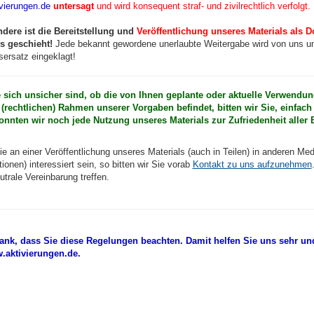
vierungen.de
untersagt
und wird konsequent straf- und zivilrechtlich verfolgt.
dere ist die Bereitstellung und
Veröffentlichung unseres Materials als D
s geschieht!
Jede bekannt gewordene unerlaubte Weitergabe wird von uns um
ersatz eingeklagt!
e sich unsicher sind, ob die von Ihnen geplante oder aktuelle Verwendu
(rechtlichen) Rahmen unserer Vorgaben befindet, bitten wir Sie, einfac
onnten wir noch jede Nutzung unseres Materials zur Zufriedenheit aller B
ie an einer Veröffentlichung unseres Materials (auch in Teilen) in anderen Med
ionen) interessiert sein, so bitten wir Sie vorab
Kontakt zu uns aufzunehmen
trale Vereinbarung treffen.
ank, dass Sie diese Regelungen beachten. Damit helfen Sie uns sehr u
.aktivierungen.de.