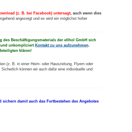
ownload (z. B. bei Facebook) untersagt
, auch wenn dies
gehend angezeigt und es wird ein möglichst hoher
ng des Beschäftigungsmaterials der ellhol GmbH sich
h und unkompliziert
Kontakt zu uns aufzunehmen
.
eteiligten klären!
ien (z. B. in einer Heim- oder Hauszeitung, Flyern oder
. Sicherlich können wir auch dafür eine individuelle und
nd sichern damit auch das Fortbestehen des Angebotes