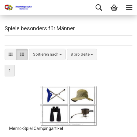
Spiele besonders für Männer
Sortieren nach
8 pro Seite
1
Memo-Spiel Campingartikel