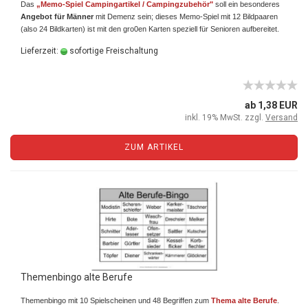
Das
„Memo-Spiel Campingartikel / Campingzubehör"
soll ein besonderes
Angebot für Männer
mit Demenz sein; dieses Memo-Spiel mit 12 Bildpaaren
(also 24 Bildkarten) ist mit den gro0en Karten speziell für Senioren aufbereitet.
Lieferzeit:
sofortige Freischaltung
ab 1,38 EUR
inkl. 19% MwSt. zzgl.
Versand
ZUM ARTIKEL
Themenbingo alte Berufe
Themenbingo mit 10 Spielscheinen und 48 Begriffen zum
Thema alte Berufe
.