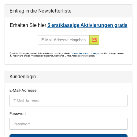
Eintrag in die Newsletterliste
Erhalten Sie hier
5
erstklassige Aktivierungen
gratis
*) mit der Eintragung meiner E-Mail-Adresse bestätige ich die
Datenschutzbestimmungen
zur Kenntnis genommen
zu haben und erkläre mich mit der Speicherung meiner E-Mail-Adresse einverstanden.
Kundenlogin:
E-Mail-Adresse
Passwort