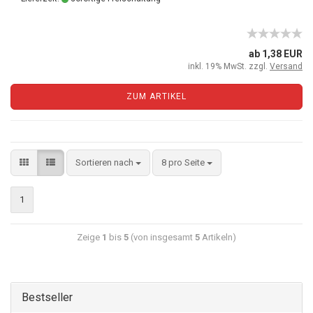
ab 1,38 EUR
inkl. 19% MwSt. zzgl.
Versand
ZUM ARTIKEL
Sortieren nach
8 pro Seite
1
Zeige
1
bis
5
(von insgesamt
5
Artikeln)
Bestseller