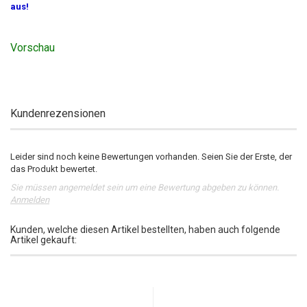
aus!
Vorschau
Kundenrezensionen
Leider sind noch keine Bewertungen vorhanden. Seien Sie der Erste, der
das Produkt bewertet.
Sie müssen angemeldet sein um eine Bewertung abgeben zu können.
Anmelden
Kunden, welche diesen Artikel bestellten, haben auch folgende
Artikel gekauft: