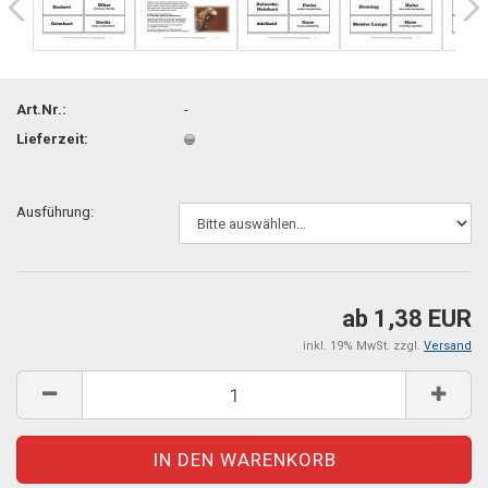
Art.Nr.:
-
Lieferzeit:
Ausführung:
ab 1,38 EUR
inkl. 19% MwSt. zzgl.
Versand