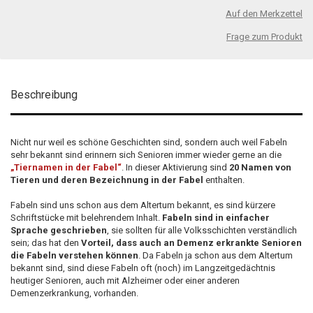
Auf den Merkzettel
Frage zum Produkt
Beschreibung
Nicht nur weil es schöne Geschichten sind, sondern auch weil Fabeln
sehr bekannt sind erinnern sich Senioren immer wieder gerne an die
„Tiernamen in der Fabel“
. In dieser Aktivierung sind
20 Namen von
Tieren und deren Bezeichnung in der Fabel
enthalten.
Fabeln sind uns schon aus dem Altertum bekannt, es sind kürzere
Schriftstücke mit belehrendem Inhalt.
Fabeln sind in einfacher
Sprache geschrieben
, sie sollten für alle Volksschichten verständlich
sein; das hat den
Vorteil, dass auch an Demenz erkrankte Senioren
die Fabeln verstehen können
. Da Fabeln ja schon aus dem Altertum
bekannt sind, sind diese Fabeln oft (noch) im Langzeitgedächtnis
heutiger Senioren, auch mit Alzheimer oder einer anderen
Demenzerkrankung, vorhanden.