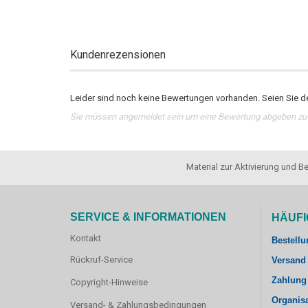
Kundenrezensionen
Leider sind noch keine Bewertungen vorhanden. Seien Sie de
Sie müssen angemeldet sein um eine Bewertung abgeben zu
Material zur Aktivierung und
SERVICE & INFORMATIONEN
HÄUFI
Kontakt
Bestellu
Rückruf-Service
Versand
Zahlung
Copyright-Hinweise
Organis
Versand- & Zahlungsbedingungen