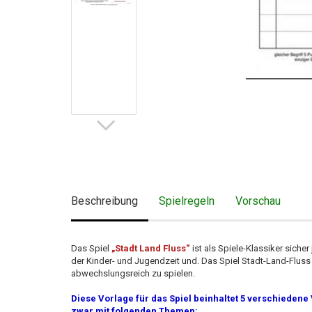
Beschreibung
Spielregeln
Vorschau
Das Spiel
„Stadt Land Fluss“
ist als Spiele-Klassiker sich
der Kinder- und Jugendzeit und. Das Spiel Stadt-Land-Fluss 
abwechslungsreich zu spielen.
Diese Vorlage für das Spiel beinhaltet 5 verschieden
zwar mit folgenden Themen: