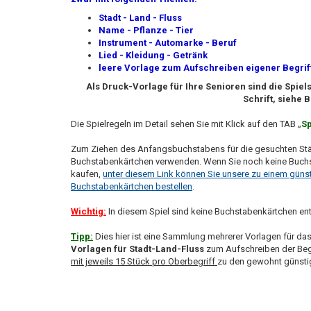
Stadt - Land - Fluss
Name - Pflanze - Tier
Instrument - Automarke - Beruf
Lied - Kleidung - Getränk
leere Vorlage zum Aufschreiben eigener Begrif
Als Druck-Vorlage für Ihre Senioren sind die Spiel
Schrift, siehe 
Die Spielregeln im Detail sehen Sie mit Klick auf den TAB „
Sp
Zum Ziehen des Anfangsbuchstabens für die gesuchten Städt
Buchstabenkärtchen verwenden. Wenn Sie noch keine Buchst
kaufen,
unter diesem Link können Sie unsere zu einem gün
Buchstabenkärtchen bestellen
.
Wichtig:
In diesem Spiel sind keine Buchstabenkärtchen ent
Tipp:
Dies hier ist eine Sammlung mehrerer Vorlagen für das
Vorlagen für Stadt-Land-Fluss
zum Aufschreiben der Begri
mit jeweils 15 Stück pro Oberbegriff
zu den gewohnt günstig