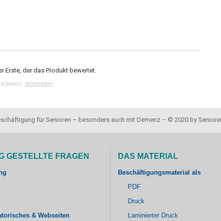
r Erste, der das Produkt bewertet.
 können.
Anmelden
 Beschäftigung für Senioren – besonders auch mit Demenz – © 2020 by Senior
G GESTELLTE FRAGEN
DAS MATERIAL
ng
Beschäftigungsmaterial als
PDF
Druck
atorisches & Webseiten
Laminierter Druck