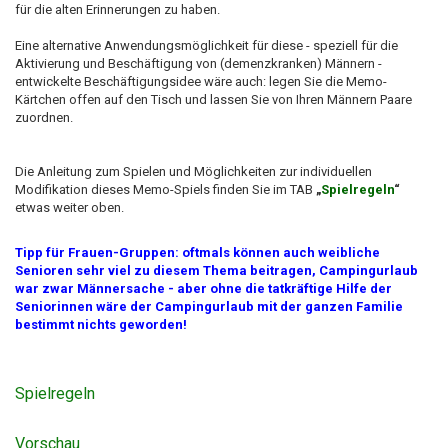
für die alten Erinnerungen zu haben.
Eine alternative Anwendungsmöglichkeit für diese - speziell für die
Aktivierung und Beschäftigung von (demenzkranken) Männern -
entwickelte Beschäftigungsidee wäre auch: legen Sie die Memo-
Kärtchen offen auf den Tisch und lassen Sie von Ihren Männern Paare
zuordnen.
Die Anleitung zum Spielen und Möglichkeiten zur individuellen
Modifikation dieses Memo-Spiels finden Sie im TAB
„
Spielregeln
“
etwas weiter oben.
Tipp für Frauen-Gruppen: oftmals können auch weibliche
Senioren sehr viel zu diesem Thema beitragen, Campingurlaub
war zwar Männersache - aber ohne die tatkräftige Hilfe der
Seniorinnen wäre der Campingurlaub mit der ganzen Familie
bestimmt nichts geworden!
Spielregeln
Vorschau