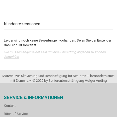
Kundenrezensionen
Leider sind noch keine Bewertungen vorhanden. Seien Sie der Erste, der
das Produkt bewertet.
Sie müssen angemeldet sein um eine Bewertung abgeben zu können.
Anmelden
Material zur Aktivierung und Beschäftigung für Senioren – besonders auch
mit Demenz – © 2020 by Seniorenbeschäftigung Holger Anding
SERVICE & INFORMATIONEN
Kontakt
Rückruf-Service