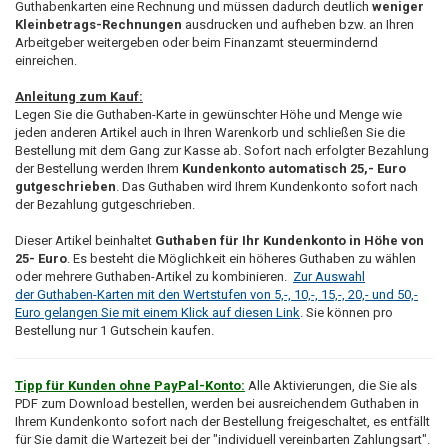
Guthabenkarten eine Rechnung und müssen dadurch deutlich
weniger
Kleinbetrags-Rechnungen
ausdrucken und aufheben bzw. an Ihren
Arbeitgeber weitergeben oder beim Finanzamt steuermindernd
einreichen.
Anleitung zum Kauf:
Legen Sie die Guthaben-Karte in gewünschter Höhe und Menge wie
jeden anderen Artikel auch in Ihren Warenkorb und schließen Sie die
Bestellung mit dem Gang zur Kasse ab. Sofort nach erfolgter Bezahlung
der Bestellung werden Ihrem
Kundenkonto automatisch 25,- Euro
gutgeschrieben
. Das Guthaben wird Ihrem Kundenkonto sofort nach
der Bezahlung gutgeschrieben.
Dieser Artikel beinhaltet
Guthaben für Ihr Kundenkonto in Höhe von
25- Euro
. Es besteht die Möglichkeit ein höheres Guthaben zu wählen
oder mehrere Guthaben-Artikel zu kombinieren.
Zur Auswahl
der Guthaben-Karten mit den Wertstufen von 5,-, 10,-, 15,-, 20,- und 50,-
Euro gelangen Sie mit einem Klick auf diesen Link
. Sie können pro
Bestellung nur 1 Gutschein kaufen.
Tipp für Kunden ohne PayPal-Konto:
Alle Aktivierungen, die Sie als
PDF zum Download bestellen, werden bei ausreichendem Guthaben in
Ihrem Kundenkonto sofort nach der Bestellung freigeschaltet, es entfällt
für Sie damit die Wartezeit bei der "individuell vereinbarten Zahlungsart".