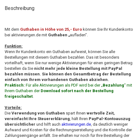
Beschreibung
Mit dem
Guthaben in Höhe von 25,- Euro
können Sie Ihr Kundenkonto
bei aktivierungen.de mit
Guthaben „
aufladen".
Funktion:
Wenn Ihr Kundenkonto ein Guthaben aufweist, können Sie alle
Bestellungen mit diesem Guthaben bezahlen. Das ist besonders
vorteilhaft, wenn Sie nur wenige Aktivierungen für einen geringen Betrag
bestellen da Sie
nicht mehr jede kleine Bestellung mit PayPal
bezahlen müssen. Sie können den Gesamtbetrag der Bestellung
einfach von Ihrem vorhandenen Guthaben abziehen.
Praktisch:
Für alle Aktivierungen als PDF wird bei der „
Bezahlung
“ mit
Ihrem Guthaben der
Download sofort nach der Bestellung
freigeschaltet
.
​Vorteile:
Die
Verwendung von Guthaben
spart Ihnen
wertvolle Zeit,
vereinfacht Ihre Steuererklärung
, hält Ihren
PayPal-Kontoauszug
übersichtlicher
und hilft auch
aktivierungen.de
, da deutlich weniger
Aufwand und Kosten für die Rechnungserstellung und die Kontrolle der
Zahlungseingänge anfällt. Sie erhalten nur noch für Ihre Bestellung der